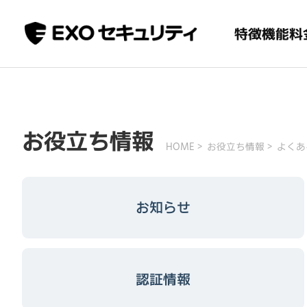
特徴
機能
料
お役立ち情報
HOME
お役立ち情報
よくあ
お知らせ
認証情報