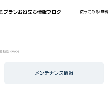
金プラン
お役立ち情報
ブログ
使ってみる(無料
る質問（FAQ）
メンテナンス情報