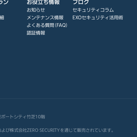
ラン
お役立ち情報
ブログ
お知らせ
セキュリティコラム
細
メンテナンス情報
EXOセキュリティ活用術
よくある質問（FAQ）
認証情報
東京ポートシティ竹芝10階
APANおよび株式会社ZERO SECURITYを通じて販売されています。