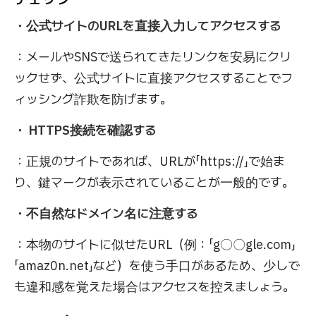
・公式サイトのURLを直接入力してアクセスする
：メールやSNSで送られてきたリンクを安易にクリ
ックせず、公式サイトに直接アクセスすることでフ
ィッシング詐欺を防げます。
・ HTTPS接続を確認する
：正規のサイトであれば、URLが「https://」で始ま
り、鍵マークが表示されていることが一般的です。
・不自然なドメイン名に注意する
：本物のサイトに似せたURL（例：「g〇〇
gle.com
」
「
amaz0n.net
」など）を使う手口があるため、少しで
も違和感を覚えた場合はアクセスを控えましょう。