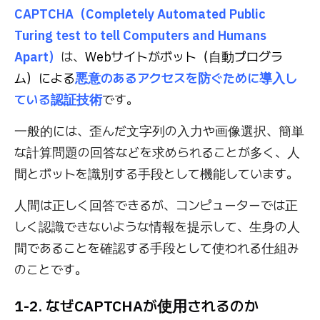
CAPTCHA（Completely Automated Public
Turing test to tell Computers and Humans
Apart）
は、
Webサイトがボット（自動プログラ
ム）による
悪意のあるアクセスを防ぐために導入し
ている認証技術
です。
一般的には、歪んだ文字列の入力や画像選択、簡単
な計算問題の回答などを求められることが多く、人
間とボットを識別する手段として機能しています。
人間は正しく回答できるが、コンピューターでは正
しく認識できないような情報を提示して、生身の人
間であることを確認する手段として使われる仕組み
のことです。
1-2. なぜCAPTCHAが使用されるのか