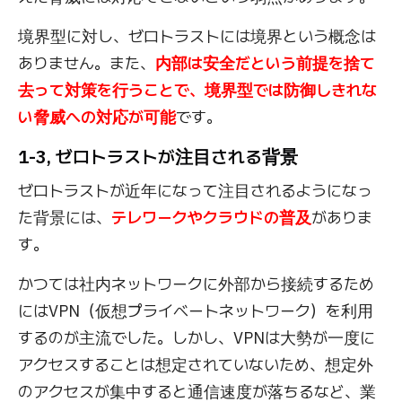
境界型に対し、ゼロトラストには境界という概念は
ありません。また、
内部は安全だという前提を捨て
去って対策を行うことで、境界型では防御しきれな
い脅威への対応が可能
です。
1-3, ゼロトラストが注目される背景
ゼロトラストが近年になって注目されるようになっ
た背景には、
テレワークやクラウドの普及
がありま
す。
かつては社内ネットワークに外部から接続するため
にはVPN（仮想プライベートネットワーク）を利用
するのが主流でした。しかし、VPNは大勢が一度に
アクセスすることは想定されていないため、想定外
のアクセスが集中すると通信速度が落ちるなど、業