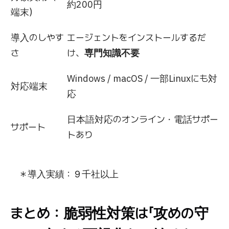
約200円
端末）
導入のしやす
エージェントをインストールするだ
さ
け、
専門知識不要
Windows / macOS / 一部Linuxにも対
対応端末
応
日本語対応のオンライン・電話サポー
サポート
トあり
＊導入実績：９千社以上
まとめ：脆弱性対策は「攻めの守