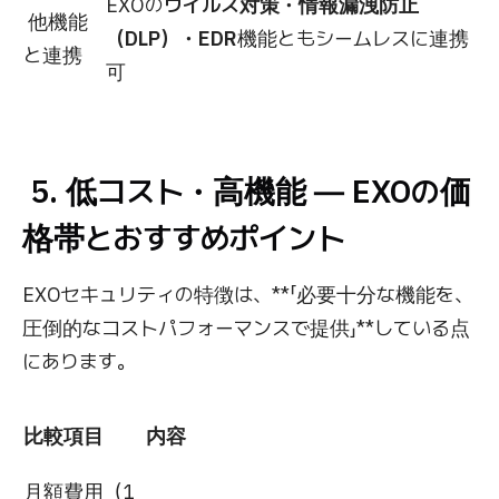
EXOの
ウイルス対策・情報漏洩防止
他機能
（DLP）・EDR
機能ともシームレスに連携
と連携
可
5. 低コスト・高機能 ― EXOの価
格帯とおすすめポイント
EXOセキュリティの特徴は、**「必要十分な機能を、
圧倒的なコストパフォーマンスで提供」**している点
にあります。
比較項目
内容
月額費用（1