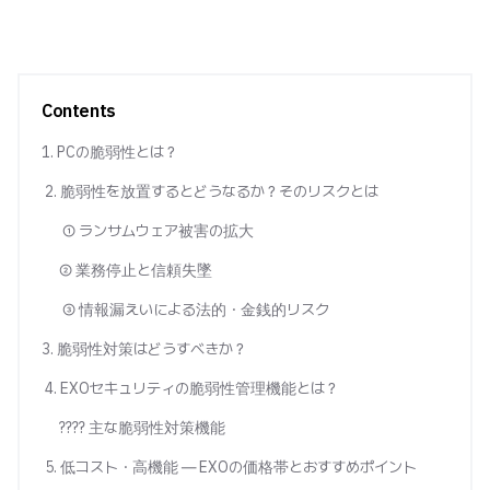
Contents
1. PCの脆弱性とは？
2. 脆弱性を放置するとどうなるか？そのリスクとは
① ランサムウェア被害の拡大
② 業務停止と信頼失墜
③ 情報漏えいによる法的・金銭的リスク
3. 脆弱性対策はどうすべきか？
4. EXOセキュリティの脆弱性管理機能とは？
???? 主な脆弱性対策機能
5. 低コスト・高機能 ― EXOの価格帯とおすすめポイント