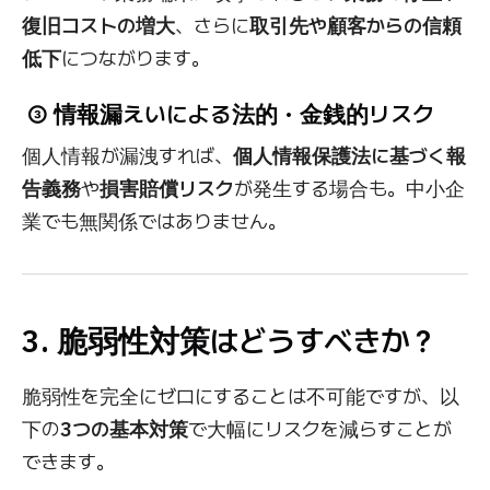
復旧コストの増大
、さらに
取引先や顧客からの信頼
低下
につながります。
③ 情報漏えいによる法的・金銭的リスク
個人情報が漏洩すれば、
個人情報保護法に基づく報
告義務
や
損害賠償リスク
が発生する場合も。中小企
業でも無関係ではありません。
3. 脆弱性対策はどうすべきか？
脆弱性を完全にゼロにすることは不可能ですが、以
下の
3つの基本対策
で大幅にリスクを減らすことが
できます。