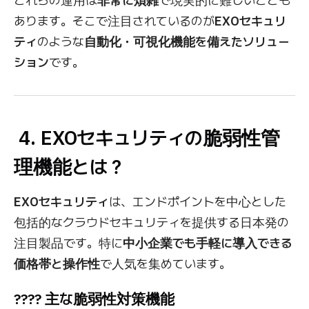
これらの運用は
非常に煩雑
で現実的に難しいことも
あります。そこで注目されているのが
EXOセキュリ
ティ
のような
自動化・可視化機能を備えたソリュー
ション
です。
4. EXOセキュリティの脆弱性管
理機能とは？
EXOセキュリティ
は、エンドポイントを中心とした
包括的なクラウドセキュリティを提供する日本発の
注目製品です。特に
中小企業でも手軽に導入できる
価格帯と操作性
で人気を集めています。
???? 主な脆弱性対策機能