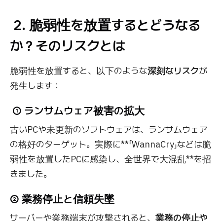
2. 脆弱性を放置するとどうなる
か？そのリスクとは
脆弱性を放置すると、以下のような
深刻なリスク
が
発生します：
① ランサムウェア被害の拡大
古いPCや未更新のソフトウェアは、ランサムウェア
の格好のターゲット。実際に**「WannaCry」などは脆
弱性を放置したPCに感染し、全世界で大混乱**を招
きました。
② 業務停止と信頼失墜
サーバーや業務端末が攻撃されると、
業務の停止や