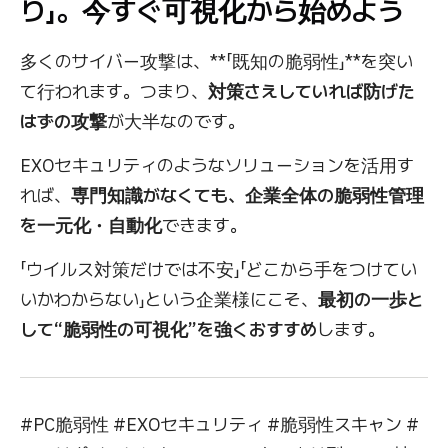
り」。今すぐ可視化から始めよう
多くのサイバー攻撃は、**「既知の脆弱性」**を突い
て行われます。つまり、
対策さえしていれば防げた
はずの攻撃
が大半なのです。
EXOセキュリティのようなソリューションを活用す
れば、
専門知識がなくても、企業全体の脆弱性管理
を一元化・自動化
できます。
「ウイルス対策だけでは不安」「どこから手をつけてい
いかわからない」という企業様にこそ、
最初の一歩と
して“脆弱性の可視化”を強くおすすめ
します。
#PC脆弱性 #EXOセキュリティ #脆弱性スキャン #