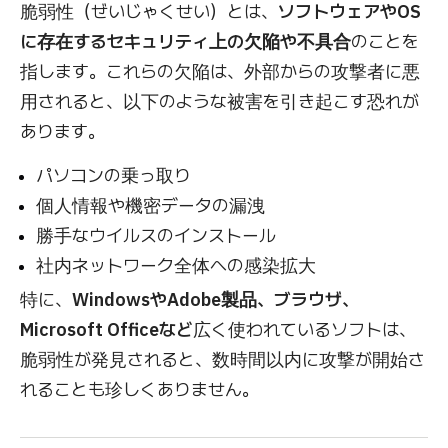
脆弱性（ぜいじゃくせい）とは、
ソフトウェアやOS
に存在するセキュリティ上の欠陥や不具合
のことを
指します。これらの欠陥は、外部からの攻撃者に悪
用されると、以下のような被害を引き起こす恐れが
あります。
パソコンの乗っ取り
個人情報や機密データの漏洩
勝手なウイルスのインストール
社内ネットワーク全体への感染拡大
特に、
WindowsやAdobe製品、ブラウザ、
Microsoft Officeなど
広く使われているソフトは、
脆弱性が発見されると、数時間以内に攻撃が開始さ
れることも珍しくありません。