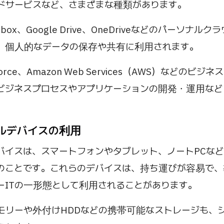
ドサービスなど、さまざまな種類があります。
box、Google Drive、OneDriveなどのパーソナル
、個人的なデータの保存や共有に利用されます。
force、Amazon Web Services（AWS）などのビ
ビジネスプロセスやアプリケーションの開発・運用など
ナルデバイスの利用
バイスは、スマートフォンやタブレット、ノートPCな
のことです。これらのデバイスは、持ち運びが容易で
ーITの一形態として利用されることがあります。
メモリーや外付けHDDなどの携帯可能なストレージも、シ