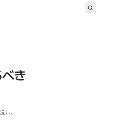
るべき
説し、