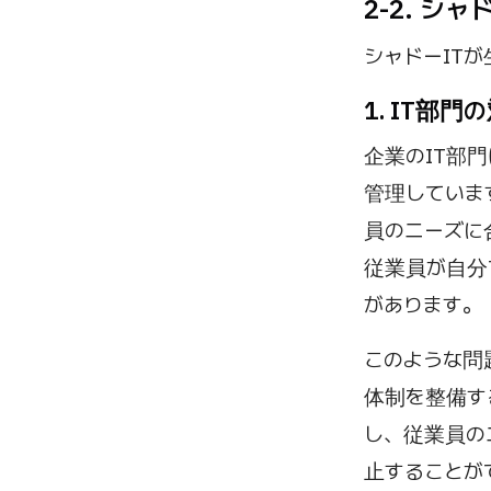
2-2. シ
シャドーIT
1. IT部
企業のIT部
管理していま
員のニーズに
従業員が自分
があります。
このような問
体制を整備す
し、従業員の
止することが