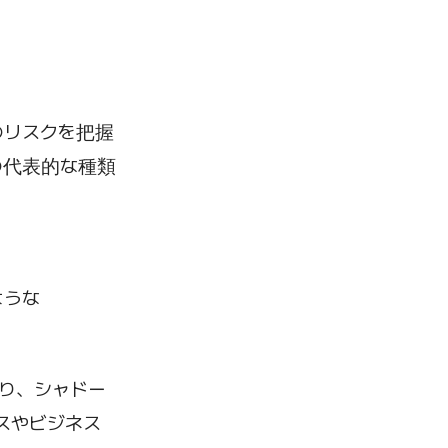
のリスクを把握
の代表的な種類
ような
り、シャドー
スやビジネス