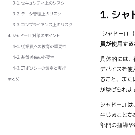
3-1. セキュリティ上のリスク
1. シ
3-2. データ管理上のリスク
3-3. コンプライアンス上のリスク
「シャドーIT（
4. シャドーIT対策のポイント
員が使用する
4-1. 従業員への教育の重要性
4-2. 基盤整備の必要性
具体的には、
4-3. ITポリシーの策定と実行
デバイスを使
ること、また
まとめ
が挙げられま
シャドーIT
生じることが
部門の指導や