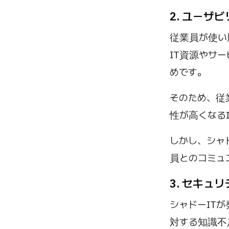
2. ユーザ
従業員が使い
IT資源やサ
めです。
そのため、従
性が高くなる
しかし、シャ
員とのコミュ
3. セキ
シャドーIT
対する知識不