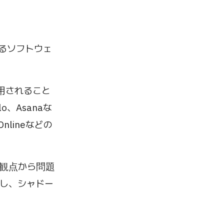
されるソフトウェ
用されること
o、Asanaな
Onlineなどの
の観点から問題
し、シャドー