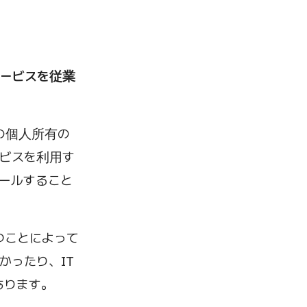
サービスを従業
の個人所有の
ビスを利用す
ールすること
つことによって
かったり、IT
あります。