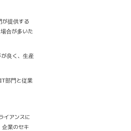
門が提供する
る場合が多いた
手が良く、生産
IT部門と従業
ライアンスに
、企業のセキ