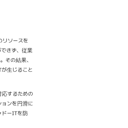
のリソースを
ができず、従業
ん。その結果、
Tが生じること
対応するための
ションを円滑に
ドーITを防