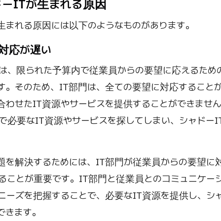
ャドーITが生まれる原因
が生まれる原因には以下のようなものがあります。
門の対応が遅い
門は、限られた予算内で従業員からの要望に応えるため
す。そのため、IT部門は、全ての要望に対応すること
合わせたIT資源やサービスを提供することができませ
で必要なIT資源やサービスを探してしまい、シャドーI
題を解決するためには、IT部門が従業員からの要望に
ることが重要です。IT部門と従業員とのコミュニケー
ニーズを把握することで、必要なIT資源を提供し、シャ
できます。