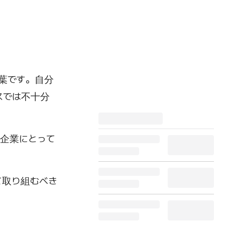
言葉です。自分
スでは不十分
、企業にとって
て取り組むべき