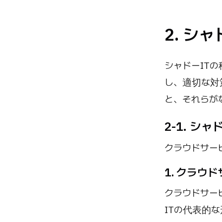
2. シ
シャドーIT
し、適切な対
と、それらが
2-1. シ
クラウドサー
1. クラウ
クラウドサー
ITの代表的