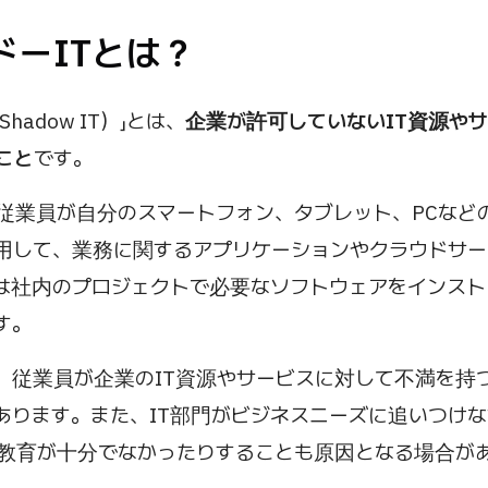
ャドーITとは？
Shadow IT）」とは、
企業が許可していないIT資源や
こと
です。
従業員が自分のスマートフォン、タブレット、PCなど
用して、業務に関するアプリケーションやクラウドサー
は社内のプロジェクトで必要なソフトウェアをインスト
す。
は、従業員が企業のIT資源やサービスに対して不満を持
あります。また、IT部門がビジネスニーズに追いつけな
教育が十分でなかったりすることも原因となる場合が