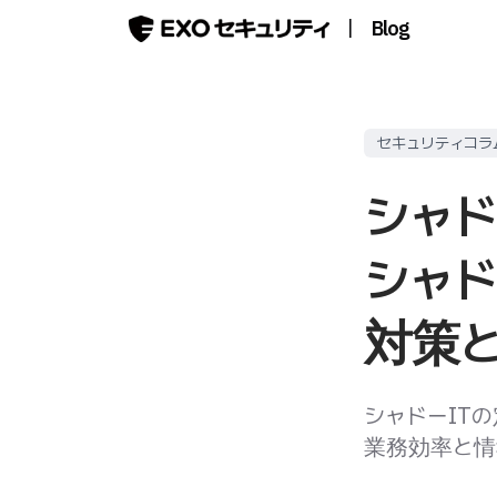
|
Blog
セキュリティコラ
シャド
シャド
対策
シャドーIT
業務効率と情