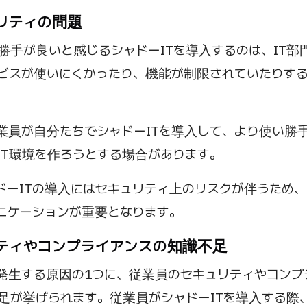
ビリティの問題
勝手が良いと感じるシャドーITを導入するのは、IT部
ービスが使いにくかったり、機能が制限されていたりす
業員が自分たちでシャドーITを導入して、より使い勝
IT環境を作ろうとする場合があります。
ドーITの導入にはセキュリティ上のリスクが伴うため、
ニケーションが重要となります。
ュリティやコンプライアンスの知識不足
が発生する原因の1つに、従業員のセキュリティやコンプ
足が挙げられます。従業員がシャドーITを導入する際