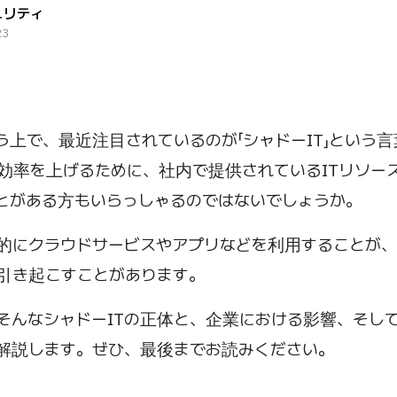
ュリティ
23
う上で、最近注目されているのが「シャドーIT」という
効率を上げるために、社内で提供されているITリソー
とがある方もいらっしゃるのではないでしょうか。
的にクラウドサービスやアプリなどを利用することが
引き起こすことがあります。
そんなシャドーITの正体と、企業における影響、そし
解説します。ぜひ、最後までお読みください。