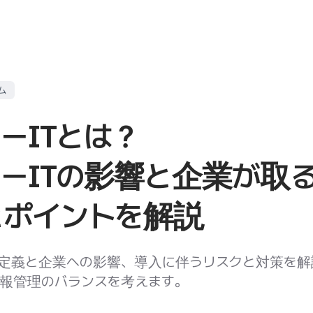
ム
ーITとは？
ーITの影響と企業が取
とポイントを解説
の定義と企業への影響、導入に伴うリスクと対策を解
報管理のバランスを考えます。