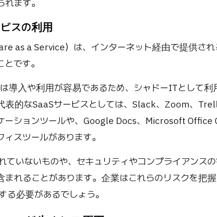
られます。
サービスの利用
tware as a Service）は、インターネット経由で提供
ことです。
ビスは導入や利用が容易であるため、シャドーITとして利
的なSaaSサービスとしては、Slack、Zoom、Trell
ョンツールや、Google Docs、Microsoft Office 
フィスツールがあります。
れていないものや、セキュリティやコンプライアンス
含まれることがあります。企業はこれらのリスクを把握
施する必要があるでしょう。