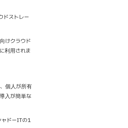
クラウドストレー
ジネス向けクラウド
に利用されま
ど、個人が所有
、導入が簡単な
ャドーITの1