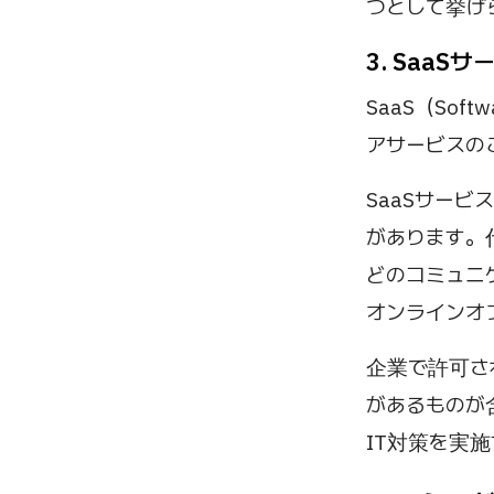
つとして挙げ
3. SaaS
SaaS（Sof
アサービスの
SaaSサー
があります。代表
どのコミュニケーシ
オンラインオ
企業で許可さ
があるものが
IT対策を実