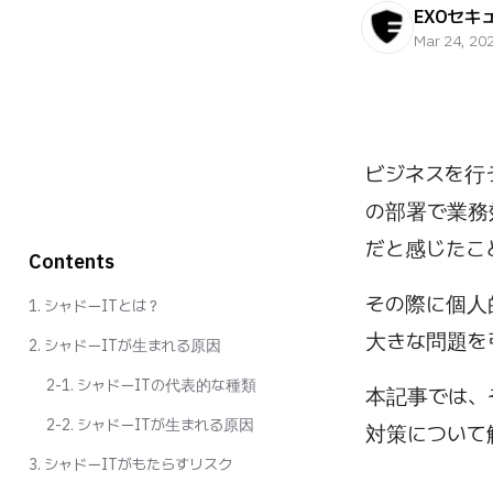
EXOセキ
Mar 24, 20
ビジネスを行
の部署で業務
だと感じたこ
Contents
その際に個人
1. シャドーITとは？
大きな問題を
2. シャドーITが生まれる原因
2-1. シャドーITの代表的な種類
本記事では、
2-2. シャドーITが生まれる原因
対策について
3. シャドーITがもたらすリスク