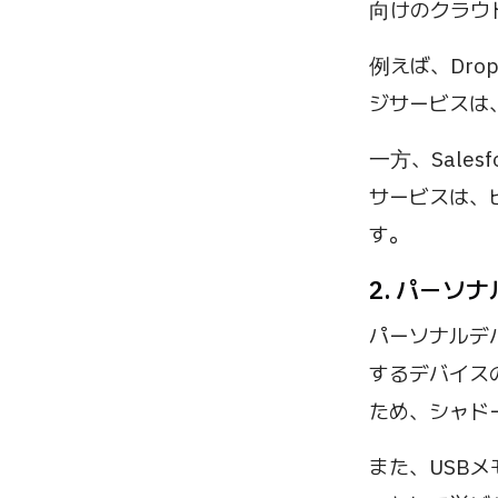
向けのクラウ
例えば、Drop
ジサービスは
一方、Sales
サービスは、
す。
2. パーソ
パーソナルデ
するデバイス
ため、シャド
また、USB