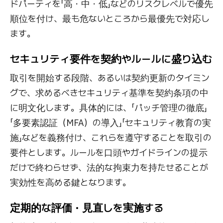
ドパーティを「高・中・低」などのリスクレベルで優先
順位を付け、最も危ないところから最優先で対応し
ます。
セキュリティ要件を契約やルールに盛り込む
取引を開始する段階、あるいは契約更新のタイミン
グで、求めるべきセキュリティ基準を契約条項の中
に明文化します。具体的には、「パッチ管理の徹底」
「多要素認証（MFA）の導入」「セキュリティ教育の実
施」などを義務付け、これらを遵守することを取引の
要件とします。ルールを口頭やガイドラインの提示
だけで終わらせず、法的な拘束力を持たせることが
実効性を高める鍵となります。
定期的な評価・見直しを実施する