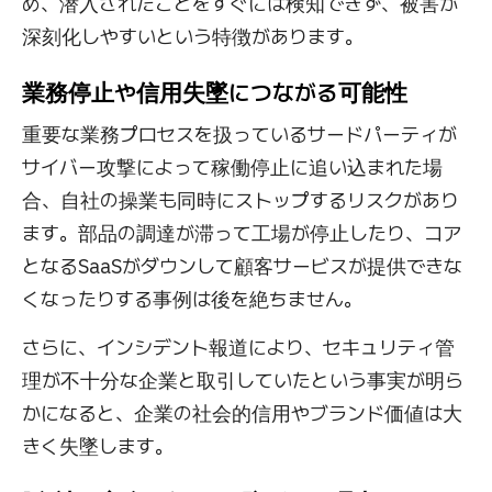
め、潜入されたことをすぐには検知できず、被害が
深刻化しやすいという特徴があります。
業務停止や信用失墜につながる可能性
重要な業務プロセスを扱っているサードパーティが
サイバー攻撃によって稼働停止に追い込まれた場
合、自社の操業も同時にストップするリスクがあり
ます。部品の調達が滞って工場が停止したり、コア
となるSaaSがダウンして顧客サービスが提供できな
くなったりする事例は後を絶ちません。
さらに、インシデント報道により、セキュリティ管
理が不十分な企業と取引していたという事実が明ら
かになると、企業の社会的信用やブランド価値は大
きく失墜します。