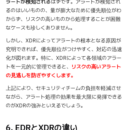
ラートが検知される
はずです。アラートが検知され
るのはいいものの、量が膨大なために優先順位がわ
からず、リスクの高いものから処理することが困難
なケースも珍しくありません。
しかし、XDRによってアラートの根本となる原因が
究明できれば、優先順位がつけやすく、対応の迅速
化が図れます。特に、XDRによって各領域のアラー
トを一元的に管理できると、
リスクの高いアラート
の見逃しを防ぎやすくします。
上記により、セキュリティチームの負担を軽減させ
ながら、アラート処理の効果を最大限に発揮できる
のがXDRの強みといえるでしょう。
6. EDRとXDRの違い