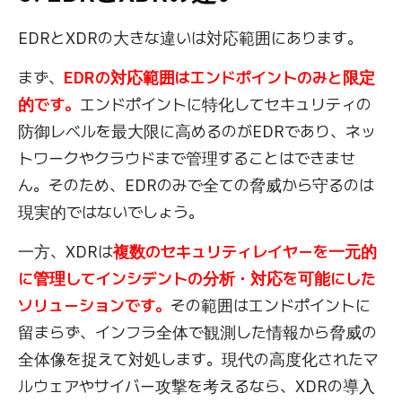
EDRとXDRの大きな違いは対応範囲にあります。
まず、
EDRの対応範囲はエンドポイントのみと限定
的です。
エンドポイントに特化してセキュリティの
防御レベルを最大限に高めるのがEDRであり、ネッ
トワークやクラウドまで管理することはできませ
ん。そのため、EDRのみで全ての脅威から守るのは
現実的ではないでしょう。
一方、XDRは
複数のセキュリティレイヤーを一元的
に管理してインシデントの分析・対応を可能にした
ソリューションです。
その範囲はエンドポイントに
留まらず、インフラ全体で観測した情報から脅威の
全体像を捉えて対処します。現代の高度化されたマ
ルウェアやサイバー攻撃を考えるなら、XDRの導入