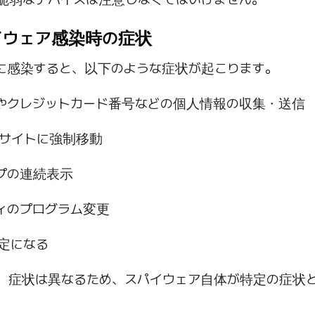
スパイウェア感染時の症状
に感染すると、以下のような症状が起こります。
やクレジットカード番号などの個人情報の収集・送信
bサイトに強制移動
プの連続表示
ィのプログラム変更
定になる
、症状は異なるため、スパイウェア自体が特定の症状