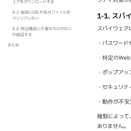
ェアをダウンロードする
4-3. 無闇にURLや添付ファイルを
1-1. 
クリックしない
スパイウェア
4-4. 周辺機器に不審なものがない
か確認する
・パスワード
まとめ
・特定のWe
・ポップアッ
・セキュリテ
・動作が不安
種類によって
ありません。