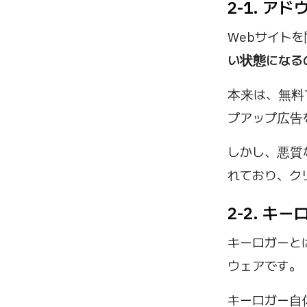
2-1. ア
Webサイト
い状態になる
本来は、無料
プアップ広告
しかし、悪質
れており、ク
2-2. キ
キーロガーと
ウェアです。
キーロガー自