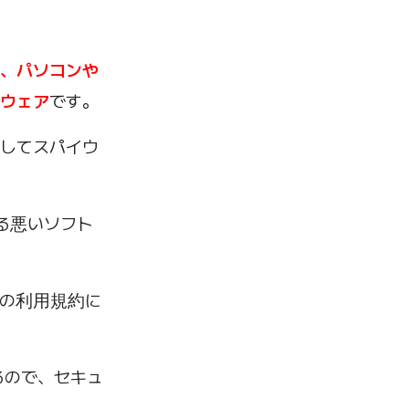
、パソコンや
ウェア
です。
してスパイウ
る悪いソフト
アの利用規約に
るので、セキュ