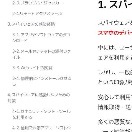
1. ス
2-3. ブラウザハイジャッカー
2-4.リモートアクセスツール
スパイウェア
3. スパイウェアの感染経路
スマホのデバ
3-1. アプリやソフトウェアのダウ
ンロード
中には、ユー
3-2. メールやチャットの添付ファ
ェアを利用す
イル
3-3. Webサイトの閲覧
しかし、一般
3-4. 物理的にインストールさせる
という印象が
し
4. スパイウェアに感染しないための
安心して利用
対策
情報取得・送
4-1. セキュリティソフト・ツール
を利用する
多くの悪質な
4-2. 信用できるアプリ・ソフトウ
リティ対策が