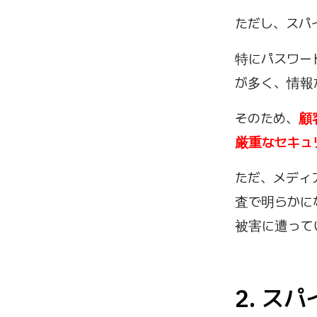
ただし、スパ
特にパスワー
が多く、情報
そのため、
顧
厳重なセキュ
ただ、メディ
査で明らかに
被害に遭って
2. ス