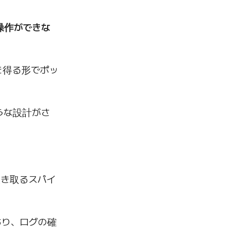
操作ができな
を得る形でポッ
うな設計がさ
抜き取るスパイ
あり、ログの確