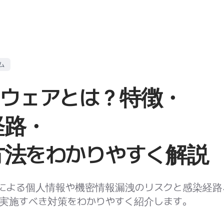
ム
イウェアとは？特徴・
経路・
方法をわかりやすく解説
による個人情報や機密情報漏洩のリスクと感染経路
実施すべき対策をわかりやすく紹介します。