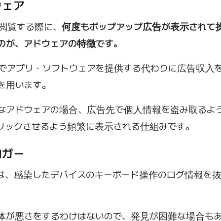
ドウェア
を閲覧する際に、
何度もポップアップ広告が表示されて
のが、アドウェアの特徴です。
でアプリ・ソフトウェアを提供する代わりに広告収入
を用います。
なアドウェアの場合、広告先で個人情報を盗み取るよ
リックさせるよう頻繁に表示される仕組みです。
ーロガー
は、感染したデバイスのキーボード操作のログ情報を
体が悪さをするわけはないので、発見が困難な場合も