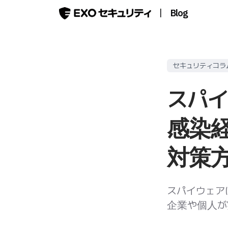
|
Blog
セキュリティコラ
スパ
感染
対策
スパイウェア
企業や個人が