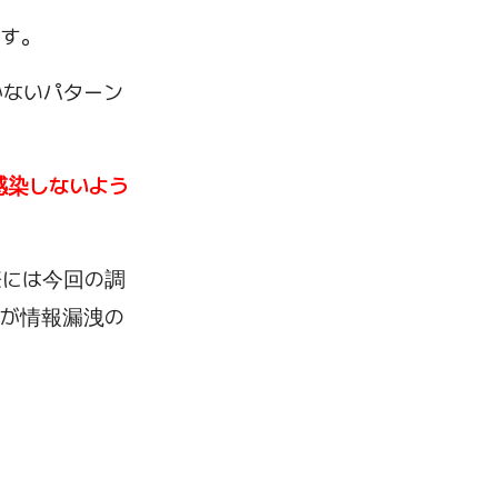
ます。
かないパターン
。
感染しないよう
際には今回の調
業が情報漏洩の