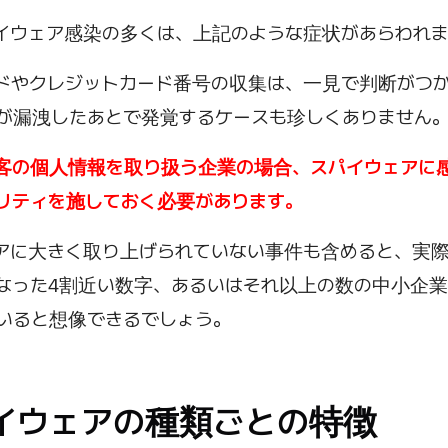
イウェア感染の多くは、上記のような症状があらわれ
ドやクレジットカード番号の収集は、一見で判断がつ
が漏洩したあとで発覚するケースも珍しくありません
客の個人情報を取り扱う企業の場合、スパイウェアに
リティを施しておく必要があります。
アに大きく取り上げられていない事件も含めると、実
なった4割近い数字、あるいはそれ以上の数の中小企
いると想像できるでしょう。
パイウェアの種類ごとの特徴