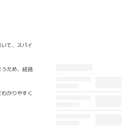
おいて、スパイ
まうため、経路
をわかりやすく