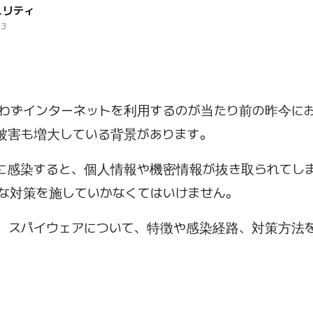
ュリティ
23
わずインターネットを利用するのが当たり前の昨今に
被害も増大している背景があります。
に感染すると、個人情報や機密情報が抜き取られてし
な対策を施していかなくてはいけません。
、スパイウェアについて、特徴や感染経路、対策方法