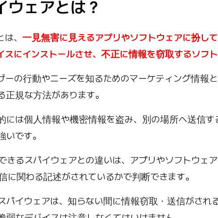
パイウェアとは？
とは、
一見無害に見えるアプリやソフトウェアに扮して
イスにインストールさせ、不正に情報を窃取するソフト
ザーの行動やニーズを知るためのマーケティング情報と
る正規な方法があります。
的には個人情報や機密情報を盗み、別の場所へ送信す
強いです。
できるスパイウェアとの違いは、アプリやソフトウェ
信に関わる記述がされているかで判断できます。
スパイウェアは、知らない間に情報窃取・送信がされ
脆弱なデバイスは注意しなくてはいけません。