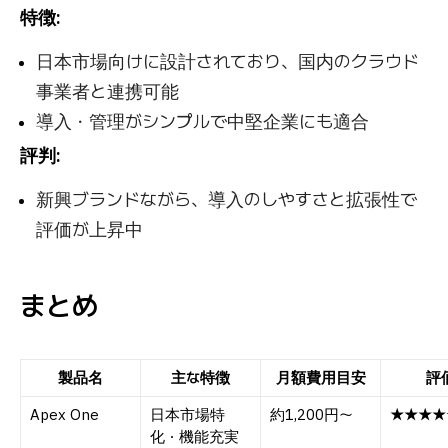
特徴:
日本市場向けに設計されており、国内のクラウド
事業者と連携可能
導入・管理がシンプルで中堅企業にも適合
評判:
新興ブランドながら、導入のしやすさと拡張性で
評価が上昇中
まとめ
製品名
主な特徴
月額費用目安
評
Apex One
日本市場特
約1,200円〜
★★★★
化・機能充実