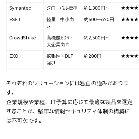
Symantec
グローバル標準
約1,300円〜
★★★★
ESET
軽量・中小向
約500〜670円
★★★★
き
CrowdStrike
高機能EDR・
約2,500円〜
★★★★
大企業向き
EXO
拡張性＋DLP
約200円
★★★★
強み
それぞれのソリューションには独自の強みがありま
す。
企業規模や業種、IT予算に応じて最適な製品を選定
することが、堅牢な情報セキュリティ体制の構築に
は不可欠です。