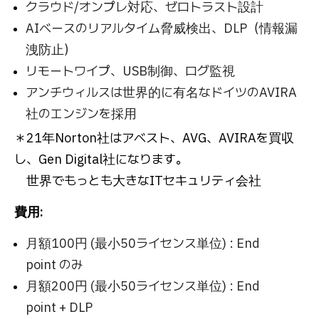
クラウド/オンプレ対応、ゼロトラスト設計
AIベースのリアルタイム脅威検出、DLP（情報漏
洩防止）
リモートワイプ、USB制御、ログ監視
アンチウィルスは世界的に有名なドイツのAVIRA
社のエンジンを採用
＊21年Norton社はアベスト、AVG、AVIRAを買収
し、Gen Digital社になります。
世界でもっとも大きなITセキュリティ会社
費用:
月額100円 (最小50ライセンス単位) : End
point のみ
月額200円 (最小50ライセンス単位) : End
point + DLP