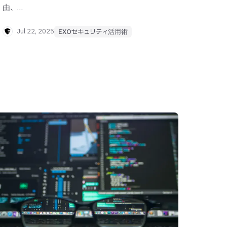
由、
EXOセキュリティの導入事例をわかりやすく解
説します。
Jul 22, 2025
EXOセキュリティ活用術