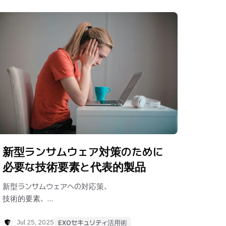
新型ランサムウェア対策のために
必要な技術要素と代表的製品
新型ランサムウェアへの対応策、
技術的要素、
代表的製品とEXOセキュリティの特長を紹介
します。
Jul 25, 2025
EXOセキュリティ活用術