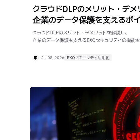
クラウドDLPのメリット・デメ
企業のデータ保護を支えるポ
クラウドDLPのメリット・デメリットを解説し、
企業のデータ保護を支えるEXOセキュリティの機能
Jul 08, 2026
EXOセキュリティ活用術