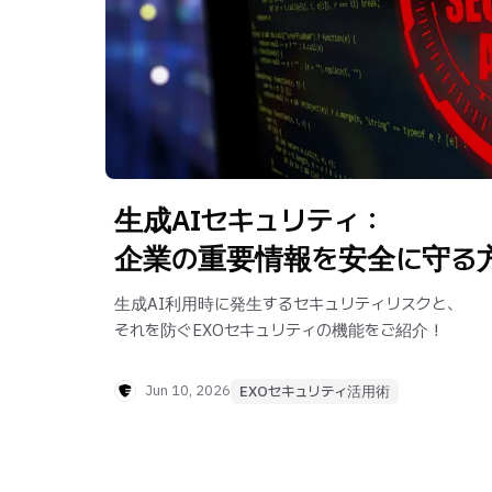
生成AIセキュリティ：
企業の重要情報を安全に守る
生成AI利用時に発生するセキュリティリスクと、
それを防ぐEXOセキュリティの機能をご紹介！
Jun 10, 2026
EXOセキュリティ活用術