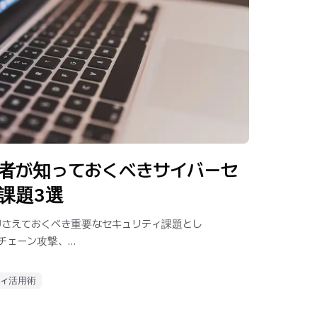
者が知っておくべきサイバーセ
課題3選
押さえておくべき重要なセキュリティ課題とし
チェーン攻撃、
ます。
ティ活用術