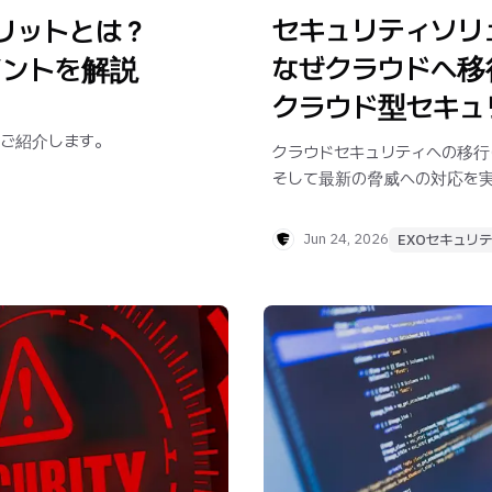
セキュリティソリ
リットとは？
なぜクラウドへ移
イントを解説
クラウド型セキュ
をご紹介します。
クラウドセキュリティへの移
そして最新の脅威への対応を
Jun 24, 2026
EXOセキュリ