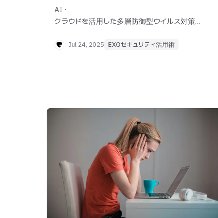
AI・
クラウドを活用した多層防御型ウイルス対策エ
ンジンTOP3とEXOセキュリティの優位性を解
説します。
Jul 24, 2025
EXOセキュリティ活用術