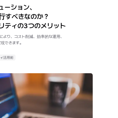
ューション、
行すべきなのか？
リティの3つのメリット
行により、コスト削減、効率的な運用、
実現できます。
ティ活用術