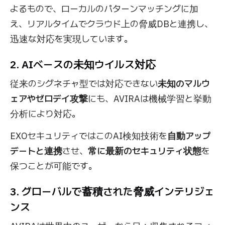
よるもので、ローカルのパターンマッチングに加
え、リアルタイムでクラウド上の脅威DBと連携し、
迅速な対応を実現しています。
2. AIベースの未知ウイルス対応
従来のシグネチャ型では対応できない
未知のマルウ
ェアやゼロデイ攻撃
にも、AVIRAは機械学習と挙動
分析により対応。
EXOセキュリティではこのAI検知技術を
自動アップ
デートと連携
させ、
常に最新のセキュリティ状態
を
保つことが可能です。
3. グローバルで蓄積された脅威インテリジェ
ンス