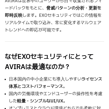
AVIRAは世界中のユーザーから日々収集されるフィ
ードバックをもとに、
脅威パターンの分析・更新を
即時反映
します。EXOセキュリティではこの情報を
リアルタイムで取り込み、常に変化するマルウェア
トレンドへの即応が可能です。
なぜEXOセキュリティにとって
AVIRAは最適なのか？
日本国内の中小企業にも導入しやすい
ライセンス
体系とコストパフォーマンス
。
国内の労働環境やエンドユーザーの操作性を考慮
した
軽量・シンプルなUI/UX
。
オンプレミスとクラウド環境どちらでも柔軟に対