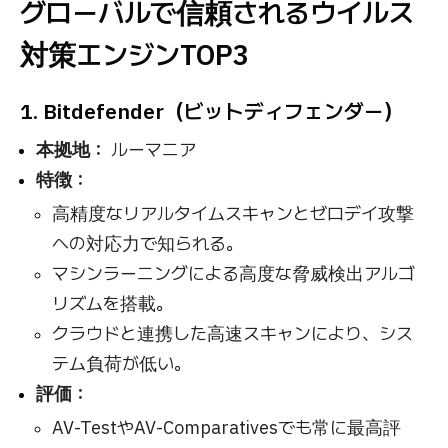
グローバルで信頼されるウイルス
対策エンジンTOP3
1. Bitdefender（ビットディフェンダー）
本拠地：
ルーマニア
特徴：
高精度なリアルタイムスキャンとゼロデイ攻撃
への対応力で知られる。
マシンラーニングによる高度な脅威検出アルゴ
リズムを搭載。
クラウドと連携した高速スキャンにより、シス
テム負荷が低い。
評価：
AV-TestやAV-Comparativesでも常に最高評