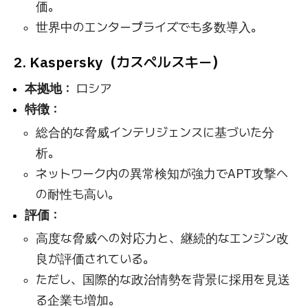
価。
世界中のエンタープライズでも多数導入。
2. Kaspersky（カスペルスキー）
本拠地：
ロシア
特徴：
総合的な脅威インテリジェンスに基づいた分
析。
ネットワーク内の異常検知が強力でAPT攻撃へ
の耐性も高い。
評価：
高度な脅威への対応力と、継続的なエンジン改
良が評価されている。
ただし、国際的な政治情勢を背景に採用を見送
る企業も増加。