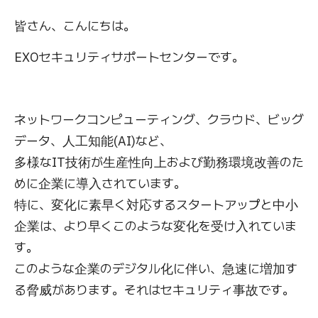
皆さん、こんにちは。
EXOセキュリティサポートセンターです。
ネットワークコンピューティング、クラウド、ビッグ
データ、人工知能(AI)など、
多様なIT技術が生産性向上および勤務環境改善のた
めに企業に導入されています。
特に、変化に素早く対応するスタートアップと中小
企業は、より早くこのような変化を受け入れていま
す。
このような企業のデジタル化に伴い、急速に増加す
る脅威があります。それはセキュリティ事故です。