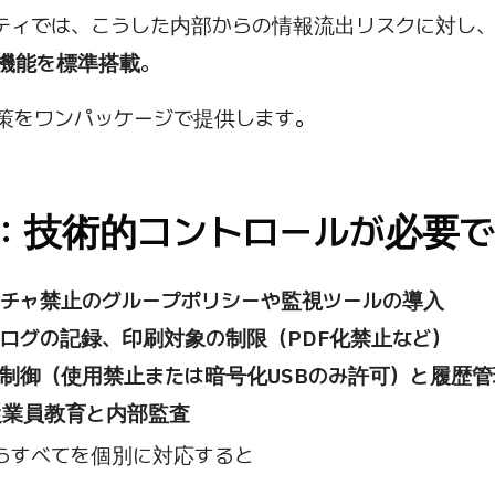
リティでは、こうした内部からの情報流出リスクに対し
機能を標準搭載
。
策をワンパッケージで提供します。
策：技術的コントロールが必要
チャ禁止のグループポリシーや監視ツールの導入
ログの記録、印刷対象の制限（PDF化禁止など）
ト制御（使用禁止または暗号化USBのみ許可）と履歴管
従業員教育と内部監査
らすべてを個別に対応すると