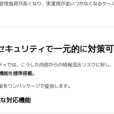
者の管理負荷が高くなり、実運用が追いつかなくなるケー
XOセキュリティで一元的に対策
リティでは、こうした内部からの情報流出リスクに対し
機能を標準搭載
。
策をワンパッケージで提供します。
の主な対応機能