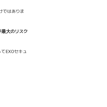
だけではありま
が最大のリスク
てEXOセキュ