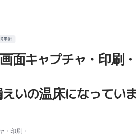
ィ活用術
】画面キャプチャ・印刷
漏えいの温床になってい
ャ・印刷・