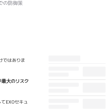
ィでの防御策
だけではありま
が最大のリスク
てEXOセキュ