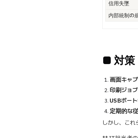
信用失墜
内部統制の
■ 対
画面キャプ
印刷ジョブ
USBポー
定期的な
しかし、これ