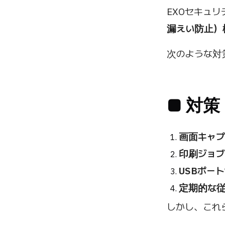
EXOセキュ
漏えい防止）
次のような対
■ 対
画面キャプ
印刷ジョブ
USBポー
定期的な
しかし、これ