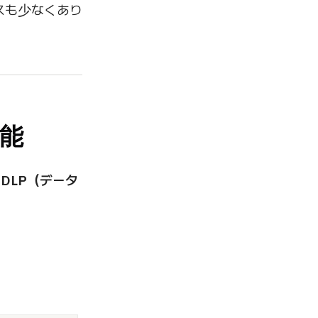
スも少なくあり
可能
、
DLP（データ