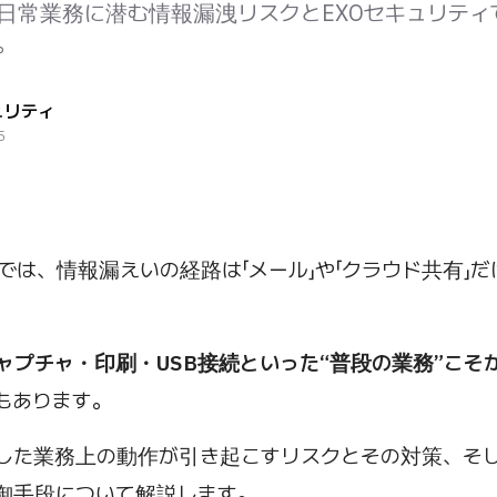
ど日常業務に潜む情報漏洩リスクとEXOセキュリテ
。
ュリティ
5
境では、情報漏えいの経路は「メール」や「クラウド共有」
ャプチャ・印刷・USB接続といった“普段の業務”こそ
もあります。
した業務上の動作が引き起こすリスクとその対策、そし
御手段について解説します。