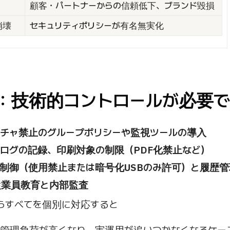
顧客・パートナーからの信頼低下、ブランド毀損
崩壊
セキュリティポリシーが有名無実化
策：技術的コントロールが必要
チャ禁止のグループポリシーや監視ツールの導入
ログの記録、印刷対象の制限（PDF化禁止など）
ト制御（使用禁止または暗号化USBのみ許可）と履歴管
従業員教育と内部監査
らすべてを個別に対応すると