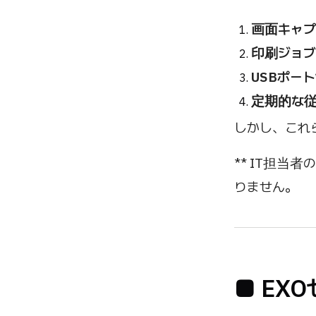
画面キャプ
印刷ジョブ
USBポー
定期的な
しかし、これ
** IT担
りません。
■ E