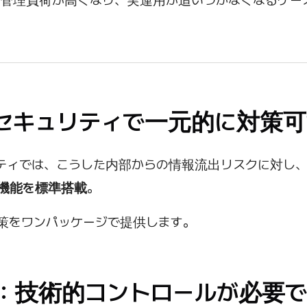
当者の管理負荷が高くなり、実運用が追いつかなくなるケー
XOセキュリティで一元的に対策
リティでは、こうした内部からの情報流出リスクに対し
機能を標準搭載
。
策をワンパッケージで提供します。
策：技術的コントロールが必要