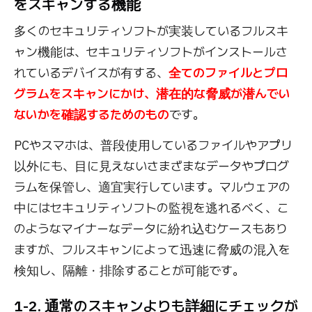
をスキャンする機能
多くのセキュリティソフトが実装しているフルスキ
ャン機能は、セキュリティソフトがインストールさ
れているデバイスが有する、
全てのファイルとプロ
グラムをスキャンにかけ、潜在的な脅威が潜んでい
ないかを確認するためのもの
です。
PCやスマホは、普段使用しているファイルやアプリ
以外にも、目に見えないさまざまなデータやプログ
ラムを保管し、適宜実行しています。マルウェアの
中にはセキュリティソフトの監視を逃れるべく、こ
のようなマイナーなデータに紛れ込むケースもあり
ますが、フルスキャンによって迅速に脅威の混入を
検知し、隔離・排除することが可能です。
1-2. 通常のスキャンよりも詳細にチェックが