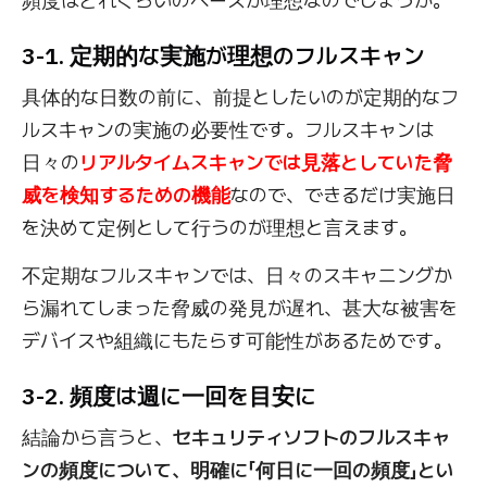
頻度はどれくらいのペースが理想なのでしょうか。
3-1. 定期的な実施が理想のフルスキャン
具体的な日数の前に、前提としたいのが定期的なフ
ルスキャンの実施の必要性です。フルスキャンは
日々の
リアルタイムスキャンでは見落としていた脅
威を検知するための機能
なので、できるだけ実施日
を決めて定例として行うのが理想と言えます。
不定期なフルスキャンでは、日々のスキャニングか
ら漏れてしまった脅威の発見が遅れ、甚大な被害を
デバイスや組織にもたらす可能性があるためです。
3-2. 頻度は週に一回を目安に
結論から言うと、
セキュリティソフトのフルスキャ
ンの頻度について、明確に「何日に一回の頻度」とい