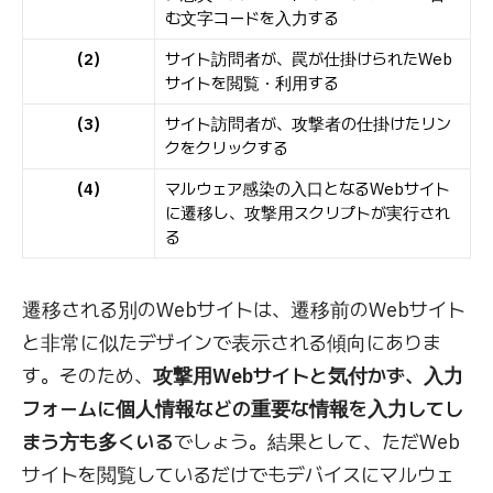
む文字コードを入力する
（2）
サイト訪問者が、罠が仕掛けられたWeb
サイトを閲覧・利用する
（3）
サイト訪問者が、攻撃者の仕掛けたリン
クをクリックする
（4）
マルウェア感染の入口となるWebサイト
に遷移し、攻撃用スクリプトが実行され
る
遷移される別のWebサイトは、遷移前のWebサイト
と非常に似たデザインで表示される傾向にありま
す。そのため、
攻撃用Webサイトと気付かず、入力
フォームに個人情報などの重要な情報を入力してし
まう方も多くいる
でしょう。結果として、ただWeb
サイトを閲覧しているだけでもデバイスにマルウェ