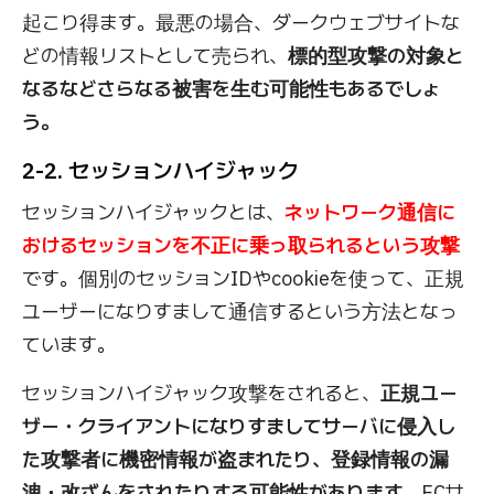
起こり得ます。最悪の場合、ダークウェブサイトな
どの情報リストとして売られ、
標的型攻撃の対象と
なるなどさらなる被害を生む可能性もあるでしょ
う。
2-2. セッションハイジャック
セッションハイジャックとは、
ネットワーク通信に
おけるセッションを不正に乗っ取られるという攻撃
です。個別のセッションIDやcookieを使って、正規
ユーザーになりすまして通信するという方法となっ
ています。
セッションハイジャック攻撃をされると、
正規ユー
ザー・クライアントになりすましてサーバに侵入し
た攻撃者に機密情報が盗まれたり、登録情報の漏
洩・改ざんをされたりする可能性があります。
ECサ