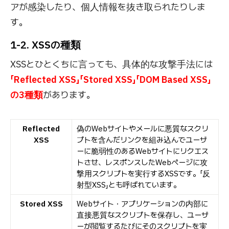
アが感染したり、個人情報を抜き取られたりしま
す。
1-2. XSSの種類
XSSとひとくちに言っても、具体的な攻撃手法には
「Reflected XSS」「Stored XSS」「DOM Based XSS」
の3種類
があります。
Reflected
偽のWebサイトやメールに悪質なスクリ
XSS
プトを含んだリンクを組み込んでユーザ
ーに脆弱性のあるWebサイトにリクエス
トさせ、レスポンスしたWebページに攻
撃用スクリプトを実行するXSSです。「反
射型XSS」とも呼ばれています。
Stored XSS
Webサイト・アプリケーションの内部に
直接悪質なスクリプトを保存し、ユーザ
ーが閲覧するたびにそのスクリプトを実