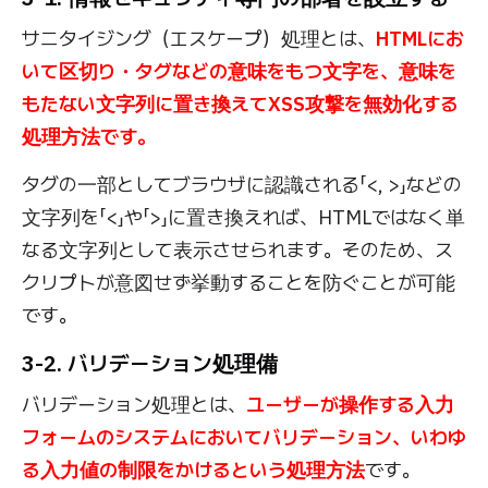
サニタイジング（エスケープ）処理とは、
HTMLにお
いて区切り・タグなどの意味をもつ文字を、意味を
もたない文字列に置き換えてXSS攻撃を無効化する
処理方法です。
タグの一部としてブラウザに認識される「<, >」などの
文字列を「<」や「>」に置き換えれば、HTMLではなく単
なる文字列として表示させられます。そのため、ス
クリプトが意図せず挙動することを防ぐことが可能
です。
3-2. バリデーション処理備
バリデーション処理とは、
ユーザーが操作する入力
フォームのシステムにおいてバリデーション、いわゆ
る入力値の制限をかけるという処理方法
です。