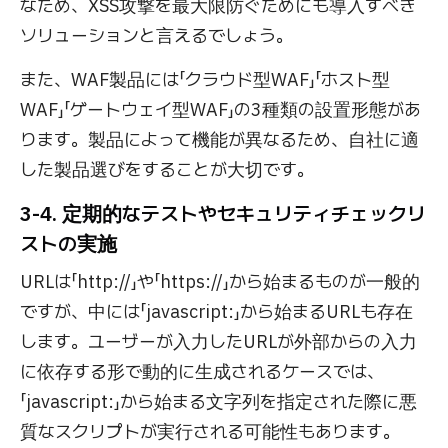
なため、XSS攻撃を最大限防ぐためにも導入すべき
ソリューションと言えるでしょう。
また、WAF製品には「クラウド型WAF」「ホスト型
WAF」「ゲートウェイ型WAF」の3種類の設置形態があ
ります。製品によって機能が異なるため、自社に適
した製品選びをすることが大切です。
3-4. 定期的なテストやセキュリティチェックリ
ストの実施
URLは「http://」や「https://」から始まるものが一般的
ですが、中には「javascript:」から始まるURLも存在
します。ユーザーが入力したURLが外部からの入力
に依存する形で動的に生成されるケースでは、
「javascript:」から始まる文字列を指定された際に悪
質なスクリプトが実行される可能性もあります。