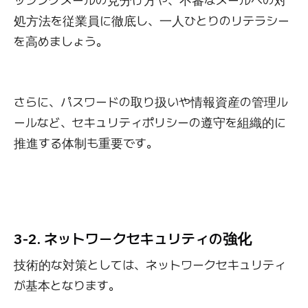
ッシングメールの見分け方や、不審なメールへの対
処方法を従業員に徹底し、一人ひとりのリテラシー
を高めましょう。
さらに、パスワードの取り扱いや情報資産の管理ル
ールなど、セキュリティポリシーの遵守を組織的に
推進する体制も重要です。
3-2. ネットワークセキュリティの強化
技術的な対策としては、ネットワークセキュリティ
が基本となります。